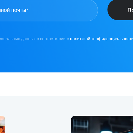
П
сональных данных в соответствии с
политикой конфиденциальност