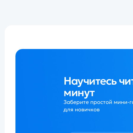
Научитесь читать г
минут
Заберите простой мини-гайд для быстрого 
для новичков