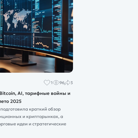
1
96
3
Bitcoin, AI, тарифные войны и
ето 2025
 подготовила краткий обзор
иционных и крипторынках, а
рговые идеи и стратегические