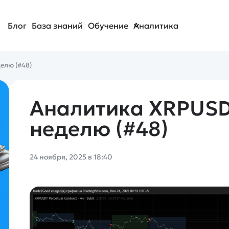
Блог
База знаний
Обучение
Аналитика
елю (#48)
Аналитика XRPUSD
неделю (#48)
24 ноября, 2025 в 18:40