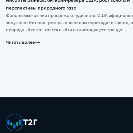
Инсайты рынков: биткоин-резерв США, рост золота и
перспективы природного газа
Финансовые рынки продолжают удивлять: США официальн
запускают биткоин-резерв, инвесторы переходят в золото, а
природный газ пытается выйти из нисходящего тренда....
Читать далее
Т2Г