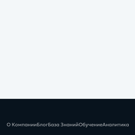
О Компании
Блог
База Знаний
Обучение
Аналитика