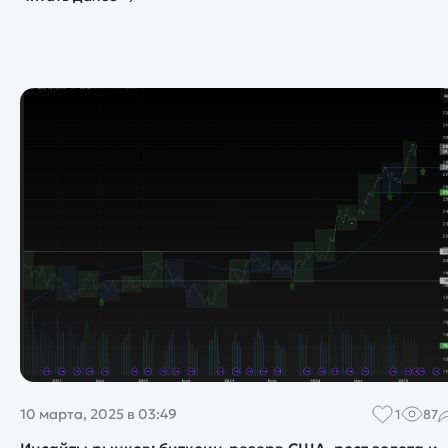
10 марта, 2025 в 03:49
1
87