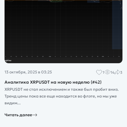
13 октября, 2025 в 03:25
1
14
3
Аналитика XRPUSDT на новую неделю (#42)
XRPUSDT не стал исключением и также был пробит вниз.
Тренд цены пока все еще находится во флэте, но мы уже
видим...
Читать далее