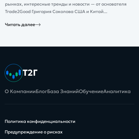
рынках, интересные тренды и новости — от основателя
Trade2Good Григория Соколова США и Китай...
Читать далее
Т2Г
О Компании
Блог
База Знаний
Обучение
Аналитика
Политика конфиденциальности
Предупреждение о рисках