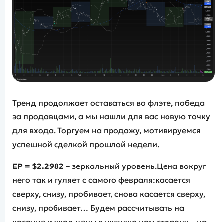
Тренд продолжает оставаться во флэте, победа
за продавцами, а мы нашли для вас новую точку
для входа. Торгуем на продажу, мотивируемся
успешной сделкой прошлой недели.
EP =
$
2.2982 –
зеркальный уровень.Цена вокруг
него так и гуляет с самого февраля:касается
сверху, снизу, пробивает, снова касается сверху,
снизу, пробивает… Будем рассчитывать на
касание и уход цены в нужную нам сторону – на