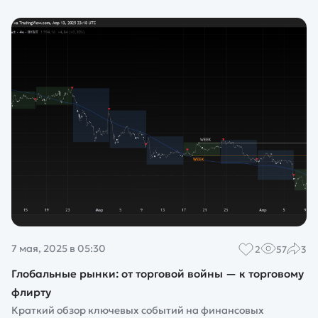
7 мая, 2025 в 05:30
2
57
3
Глобальные рынки: от торговой войны — к торговому
флирту
Краткий обзор ключевых событий на финансовых