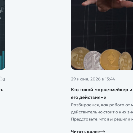
29 июня, 2026 в 13:44
3
ть
Кто такой маркетмейкер и 
его действиями
Разбираемся, как работают 
действительно стоит о них з
Представьте, что вы решили к
Читать далее