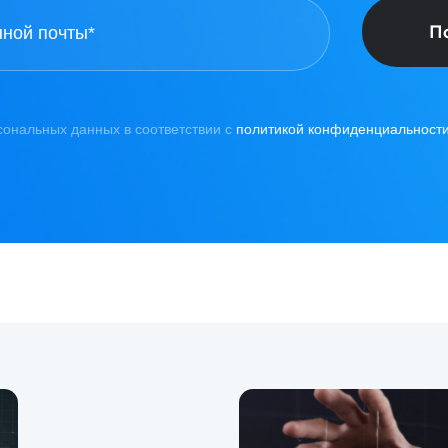
П
сональных данных в соответствии с
политикой конфиденциальност