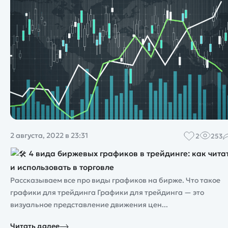
2 августа, 2022 в 23:31
2
253
4 вида биржевых графиков в трейдинге: как чита
и использовать в торговле
Рассказываем все про виды графиков на бирже. Что такое
графики для трейдинга Графики для трейдинга — это
визуальное представление движения цен...
Читать далее