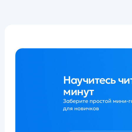
Научитесь читать г
минут
Заберите простой мини-гайд для быстрого 
для новичков