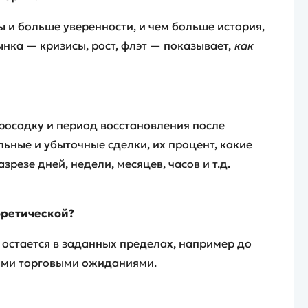
 и больше уверенности, и чем больше история,
ынка — кризисы, рост, флэт — показывает,
как
росадку и период восстановления после
ьные и убыточные сделки, их процент, какие
резе дней, недели, месяцев, часов и т.д.
оретической?
 остается в заданных пределах, например до
ными торговыми ожиданиями.