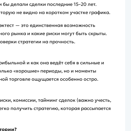
ли бы делали сделки последние 15–20 лет.
торую не видно на коротком участке графика.
бэктест — это единственная возможность
ного рынка и какие риски могут быть скрыты.
роверки стратегии на прочность.
рибыльной и как она ведёт себя в сильные и
олько «хорошие» периоды, но и моменты
ьной торговле ощущается особенно остро.
ски, комиссии, тайминг сделок (важно учесть,
егко получить стратегию, которая рассыпается
стории?