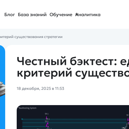
Блог
База знаний
Обучение
Аналитика
ритерий существования стратегии
Честный бэктест: 
критерий существо
18 декабря, 2025 в 11:53