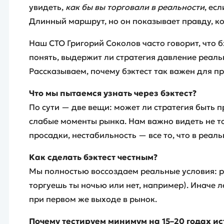
увидеть,
как бы вы торговали в реальности
, ес
Длинный маршрут, но он показывает правду, ко
Наш CTO Григорий Соколов часто говорит, что 
понять, выдержит ли стратегия давление реаль
Рассказываем, почему бэктест так важен для п
Что мы пытаемся узнать через бэктест?
По сути — две вещи: может ли стратегия быть п
слабые моменты рынка. Нам важно видеть не т
просадки, нестабильность — все то, что в реал
Как сделать бэктест честным?
Мы полностью воссоздаем реальные условия: ри
торгуешь ты ночью или нет, например). Иначе л
при первом же выходе в рынок.
Почему тестируем минимум на 15–20 годах и