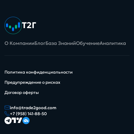
Т2Г
О Компании
Блог
База Знаний
Обучение
Аналитика
Политика конфиденциальности
Предупреждение о рисках
Договор оферты
info@trade2good.com
+7 (958) 141-88-50