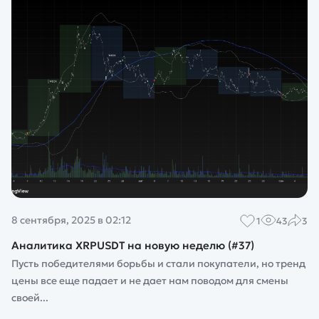
8 сентября, 2025 в 02:12
1
43
3
Аналитика XRPUSDT на новую неделю (#37)
Пусть победителями борьбы и стали покупатели, но тренд
цены все еще падает и не дает нам поводом для смены
своей...