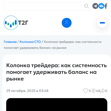
Т2Г
Главная
/
Колонка CTO
/
Колонка трейдера: как системность
помогает удерживать баланс на рынке
Колонка трейдера: как системность
помогает удерживать баланс на
рынке
29 октября, 2025 в 03:48
3
48
0