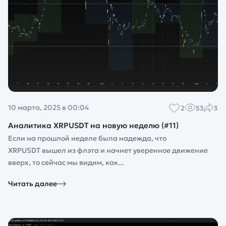
10 марта, 2025 в 00:04
2
53
3
Аналитика XRPUSDT на новую неделю (#11)
Если на прошлой неделе была надежда, что
XRPUSDT вышел из флэта и начнет уверенное движение
вверх, то сейчас мы видим, как...
Читать далее