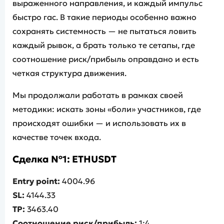
выраженного направления, и каждый импульс
быстро гас. В такие периоды особенно важно
сохранять системность — не пытаться ловить
каждый рывок, а брать только те сетапы, где
соотношение риск/прибыль оправдано и есть
четкая структура движения.
Мы продолжали работать в рамках своей
методики: искать зоны «боли» участников, где
происходят ошибки — и использовать их в
качестве точек входа.
Сделка №1: ETHUSDT
Entry point:
4004.96
SL:
4144.33
TP:
3463.40
Соотношение риск/прибыль:
1:4