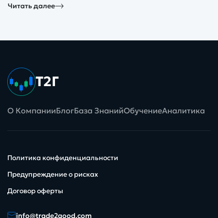
Читать далее
Т2Г
О Компании
Блог
База Знаний
Обучение
Аналитика
Политика конфиденциальности
Предупреждение о рисках
Договор оферты
info@trade2good.com