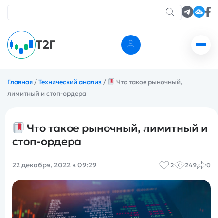
Т2Г
Главная
/
Технический анализ
/
Что такое рыночный,
лимитный и стоп-ордера
Что такое рыночный, лимитный и
стоп-ордера
22 декабря, 2022 в 09:29
2
249
0