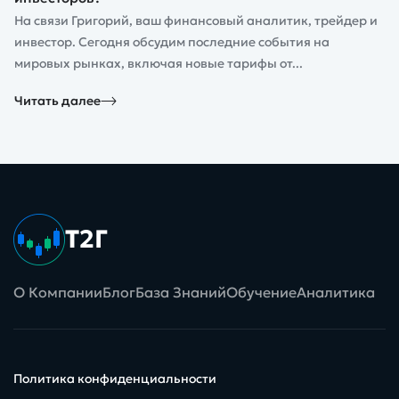
На связи Григорий, ваш финансовый аналитик, трейдер и
инвестор. Сегодня обсудим последние события на
мировых рынках, включая новые тарифы от...
Читать далее
Т2Г
О Компании
Блог
База Знаний
Обучение
Аналитика
Политика конфиденциальности