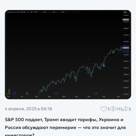
4 апреля, 2025 в 06:16
3
113
3
S&P 500 падает, Трамп вводит тарифы, Украина и
Россия обсуждают перемирие — что это значит для
инвесторов?