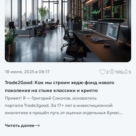
18 июля, 2025 в 06:17
2
100
3
Trade2Good: Как мы строим хедж-фонд нового
поколения на стыке классики и крипто
Привет! Я — Григорий Соколов, основатель
портала Trade2good. За 17+ лет в инвестиционной
аналитике я прошёл путь от оценки отдельных бумаг...
Читать далее