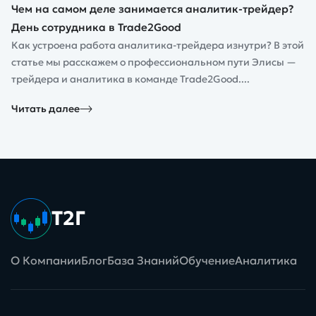
Чем на самом деле занимается аналитик-трейдер?
День сотрудника в Trade2Good
Как устроена работа аналитика-трейдера изнутри? В этой
статье мы расскажем о профессиональном пути Элисы —
трейдера и аналитика в команде Trade2Good....
Читать далее
Т2Г
О Компании
Блог
База Знаний
Обучение
Аналитика