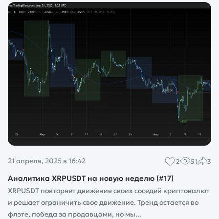
21 апреля, 2025 в 16:42
2
51
3
Аналитика XRPUSDT на новую неделю (#17)
XRPUSDT повторяет движение своих соседей криптовалют
и решает ограничить свое движение. Тренд остается во
флэте, победа за продавцами, но мы...