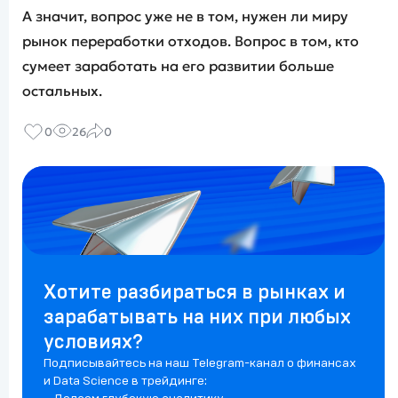
А значит, вопрос уже не в том, нужен ли миру
рынок переработки отходов. Вопрос в том, кто
сумеет заработать на его развитии больше
остальных.
0
26
0
Хотите разбираться в рынках и
зарабатывать на них при любых
условиях?
Подписывайтесь на наш Telegram-канал о финансах
и Data Science в трейдинге: