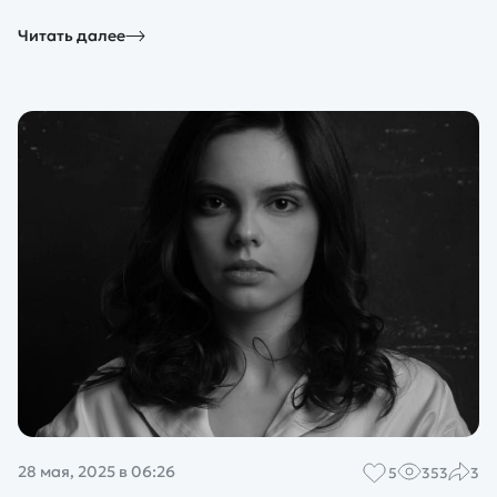
Читать далее
28 мая, 2025 в 06:26
5
353
3