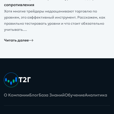
сопротивления
Хотя многие трейдеры недооценивают торговлю по
уровням, это оэффективный инструмент. Расскажем, как
правильно тестировать уровни и что стоит обязательно
учитывать....
Читать далее
Т2Г
О Компании
Блог
База Знаний
Обучение
Аналитика