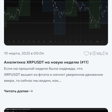
10 марта, 2025 в 00:04
2
53
3
Аналитика XRPUSDT на новую неделю (#11)
Если на прошлой неделе была надежда, что
XRPUSDT вышел из флэта и начнет уверенное движение
вверх, то сейчас мы видим, как...
Читать далее