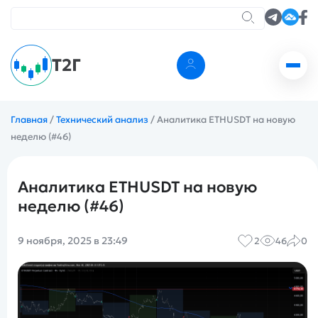
Т2Г
Главная
/
Технический анализ
/
Аналитика ETHUSDT на новую
неделю (#46)
Аналитика ETHUSDT на новую
неделю (#46)
9 ноября, 2025 в 23:49
2
46
0