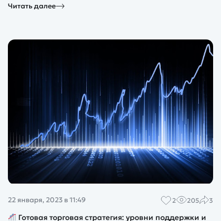
Читать далее
22 января, 2023 в 11:49
2
205
3
Готовая торговая стратегия: уровни поддержки и