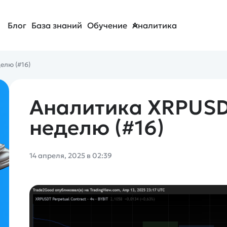
Блог
База знаний
Обучение
Аналитика
елю (#16)
Аналитика XRPUSD
неделю (#16)
14 апреля, 2025 в 02:39