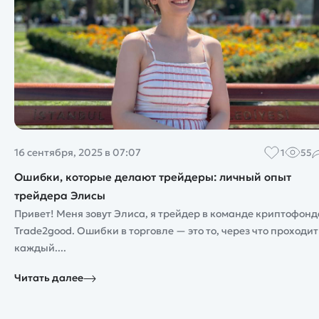
16 сентября, 2025 в 07:07
1
55
Ошибки, которые делают трейдеры: личный опыт
трейдера Элисы
Привет! Меня зовут Элиса, я трейдер в команде криптофонд
Trade2good. Ошибки в торговле — это то, через что проходит
каждый....
Читать далее