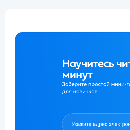
Научитесь читать г
минут
Заберите простой мини-гайд для быстрого 
для новичков