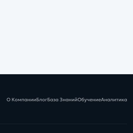
О Компании
Блог
База Знаний
Обучение
Аналитика