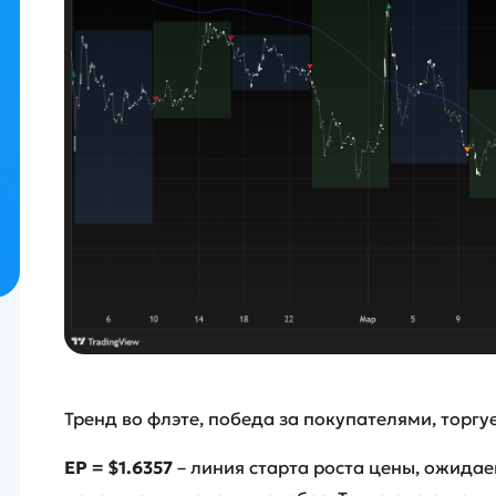
Тренд во флэте, победа за покупателями, торгу
EP =
$1.6357
– линия старта роста цены, ожидаем