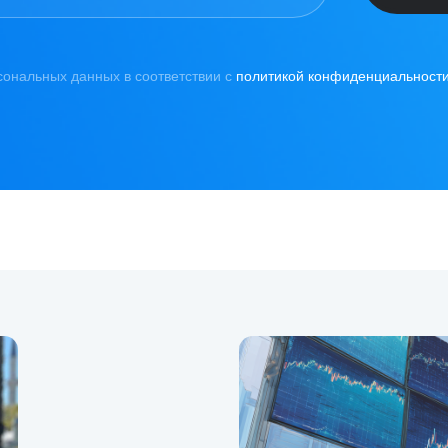
сональных данных в соответствии с
политикой конфиденциальност