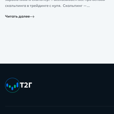
скальпинга в трейдинге с нуля. Скальпинг —...
Читать далее
Т2Г