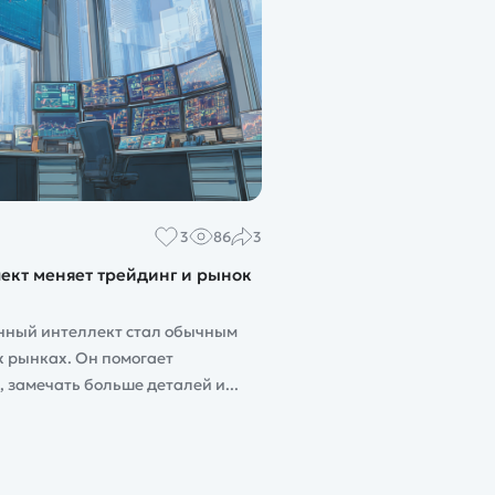
3
86
3
ект меняет трейдинг и рынок
енный интеллект стал обычным
 рынках. Он помогает
 замечать больше деталей и...