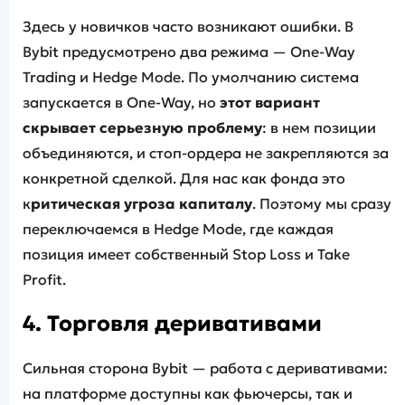
Здесь у новичков часто возникают ошибки. В
Bybit предусмотрено два режима — One-Way
Trading и Hedge Mode. По умолчанию система
запускается в One-Way, но
этот вариант
скрывает серьезную проблему
: в нем позиции
объединяются, и стоп-ордера не закрепляются за
конкретной сделкой. Для нас как фонда это
к
ритическая угроза капиталу
. Поэтому мы сразу
переключаемся в Hedge Mode, где каждая
позиция имеет собственный Stop Loss и Take
Profit.
4. Торговля деривативами
Сильная сторона Bybit — работа с деривативами:
на платформе доступны как фьючерсы, так и