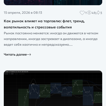
15 апреля, 2026 в 08:13
1
49
3
Как рынок влияет на торговлю: флет, тренд,
волатильность и стрессовые события
Рынок постоянно меняется: иногда он движется в четком
направлении, иногда застревает в диапазоне, а иногда
ведет себя хаотично и непредсказуемо....
Читать далее