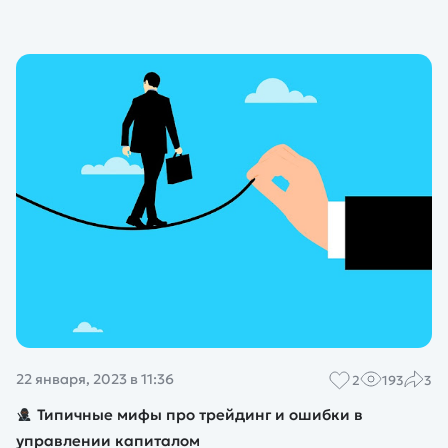
22 января, 2023 в 11:36
2
193
3
Типичные мифы про трейдинг и ошибки в
управлении капиталом