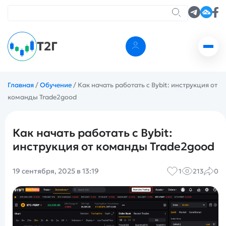
Т2Г
Главная
/
Обучение
/
Как начать работать с Bybit: инструкция от
команды Trade2good
Как начать работать с Bybit:
инструкция от команды Trade2good
19 сентября, 2025 в 13:19
1
213
0