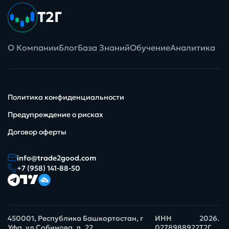
Т2Г
О Компании
Блог
База Знаний
Обучение
Аналитика
Политика конфиденциальности
Предупреждение о рисках
Договор оферты
info@trade2good.com
+7 (958) 141-88-50
450001, Республика Башкортостан, г
ИНН
2026.
Уфа, ул Собинова, д. 22
0278988922
Т2Г