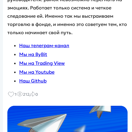
эмоциях. Работает только система и четкое
следование ей. Именно так мы выстраиваем
торговлю в фонде, и именно это советуем тем, кто
только начинает свой путь.
Наш телеграм-канал
Мы на ByBit
Мы на Trading View
Мы на Youtube
Наш Github
1
212
0