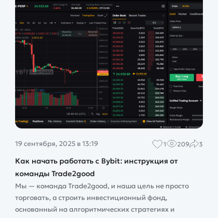
19 сентября, 2025 в 13:19
1
209
3
Как начать работать с Bybit: инструкция от
команды Trade2good
Мы — команда Trade2good, и наша цель не просто
торговать, а строить инвестиционный фонд,
основанный на алгоритмических стратегиях и