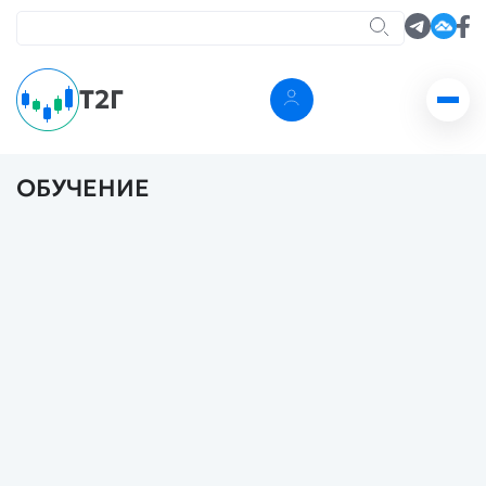
Т2Г
ОБУЧЕНИЕ