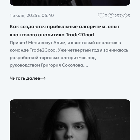
1 июля, 2025 в 05:40
3
237
3
Как создаются прибыльные алгоритмы: опыт
квантового аналитика Trade2Good
Привет! Меня зовут Алим, я квантовый аналитик в
команде Trade2Good. Уже четвертый год я занимаюсь
разработкой торговых алгоритмов под
руководством Григория Соколова....
Читать далее