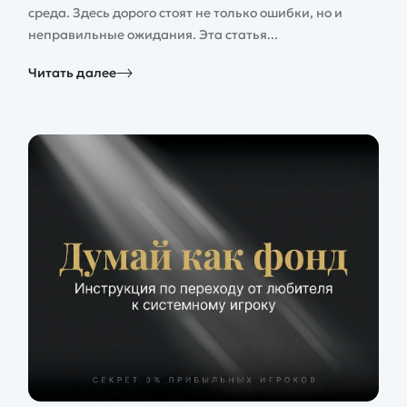
среда. Здесь дорого стоят не только ошибки, но и
неправильные ожидания. Эта статья...
Читать далее