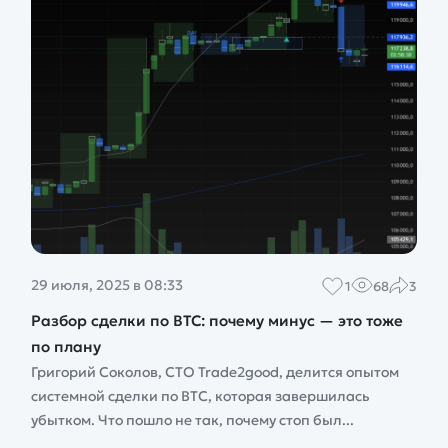
29 июля, 2025 в 08:33
1
68
3
Разбор сделки по BTC: почему минус — это тоже
по плану
Григорий Соколов, CTO Trade2good, делится опытом
системной сделки по BTC, которая завершилась
убытком. Что пошло не так, почему стоп был...