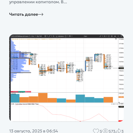
управлении капиталом. В...
Читать далее
13 августа, 2025 в 06:54
5
573
3