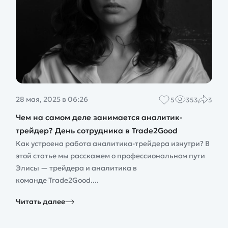
28 мая, 2025 в 06:26
5
353
3
Чем на самом деле занимается аналитик-
трейдер? День сотрудника в Trade2Good
Как устроена работа аналитика-трейдера изнутри? В
этой статье мы расскажем о профессиональном пути
Элисы — трейдера и аналитика в
команде Trade2Good....
Читать далее