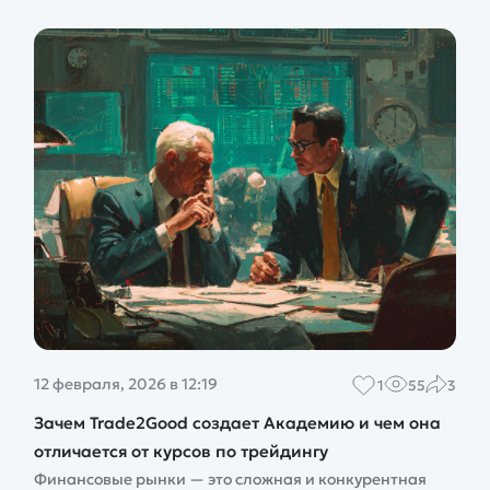
12 февраля, 2026 в 12:19
1
55
3
Зачем Trade2Good создает Академию и чем она
отличается от курсов по трейдингу
Финансовые рынки — это сложная и конкурентная