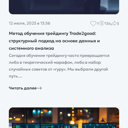
12 июля, 2025 в 13:56
1
134
3
Метод обучения трейдингу Trade2good:
структурный подход на основе данных и
системного анализа
Сегодня обучение трейдингу часто превращается
либо в теоретический марафон, либо в набор
случайных советов от «гуру». Мы выбрали другой
путь....
Читать далее