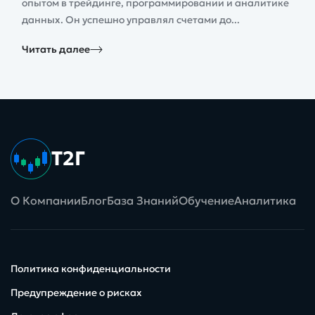
опытом в трейдинге, программировании и аналитике
данных. Он успешно управлял счетами до...
Читать далее
Т2Г
О Компании
Блог
База Знаний
Обучение
Аналитика
Политика конфиденциальности
Предупреждение о рисках