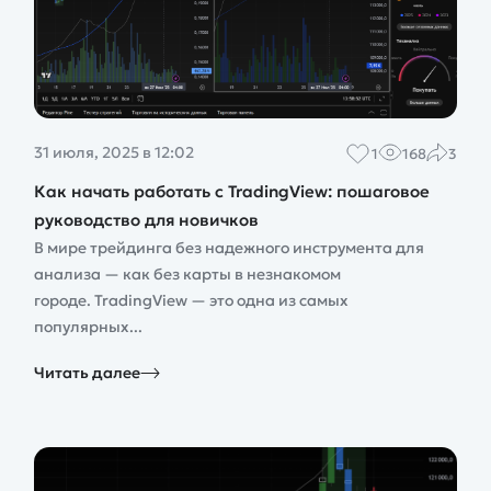
31 июля, 2025 в 12:02
1
168
3
Как начать работать с TradingView: пошаговое
руководство для новичков
В мире трейдинга без надежного инструмента для
анализа — как без карты в незнакомом
городе. TradingView — это одна из самых
популярных...
Читать далее