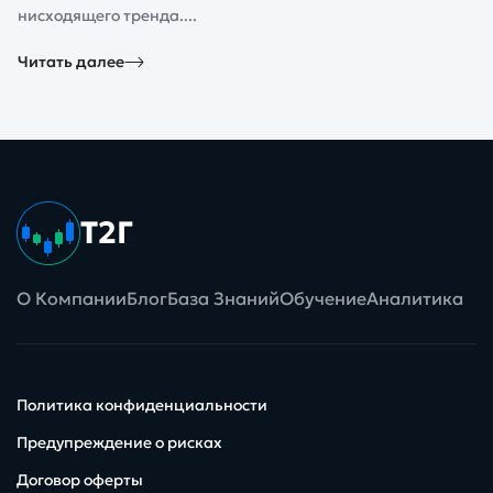
нисходящего тренда....
Читать далее
Т2Г
О Компании
Блог
База Знаний
Обучение
Аналитика
Политика конфиденциальности
Предупреждение о рисках
Договор оферты