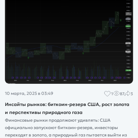
10 марта, 2025 в 03:49
1
87
3
Инсайты рынков: биткоин-резерв США, рост золота
и перспективы природного газа
Финансовые рынки продолжают удивлять: США
официально запускают биткоин-резерв, инвесторы
переходят в золото, а природный газ пытается выйти из