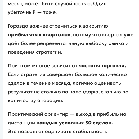
месяц может быть случайностью. Один
убыточный — тоже.
Гораздо важнее стремиться к закрытию
прибыльных кварталов
, потому что квартал уже
даёт более репрезентативную выборку рынка и
поведения стратегии.
При этом многое зависит от
частоты торговли.
Если стратегия совершает большое количество
сделок в течение месяца, логично оценивать
результат не столько по календарю, сколько по
количеству операций.
Практический ориентир — выход в прибыль на
дистанции
каждых условных 50 сделок.
Это позволяет оценивать стабильность