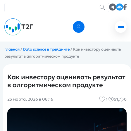
Т2Г
Главная
/
Data science в трейдинге
/
Как инвестору оценивать
результат в алгоритмическом продукте
Как инвестору оценивать результат
в алгоритмическом продукте
23 марта, 2026 в 08:16
1
51
0